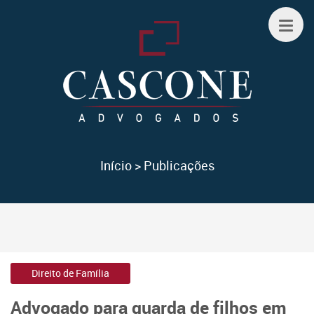
Início
>
Publicações
Direito de Família
Advogado para guarda de filhos em