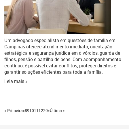
Um advogado especialista em questões de família em
Campinas oferece atendimento imediato, orientação
estratégica e segurança jurídica em divórcios, guarda de
filhos, pensão e partilha de bens. Com acompanhamento
contínuo, é possível evitar conflitos, proteger direitos e
garantir soluções eficientes para toda a família.
Leia mais »
« Primeira
«
8
9
10
11
12
20
»
Última »