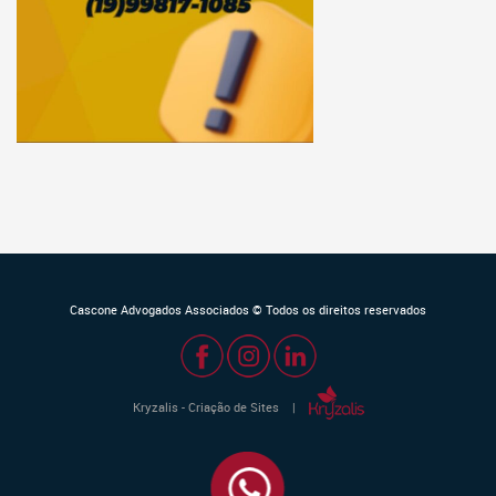
Cascone Advogados Associados © Todos os direitos reservados
Kryzalis - Criação de Sites |