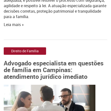
adequada, é possível resolver o processo com segurança,
agilidade e respeito à lei. A atuação especializada garante
decisões corretas, proteção patrimonial e tranquilidade
para a família.
Leia mais »
Direito de Família
Advogado especialista em questões
de família em Campinas:
atendimento jurídico imediato