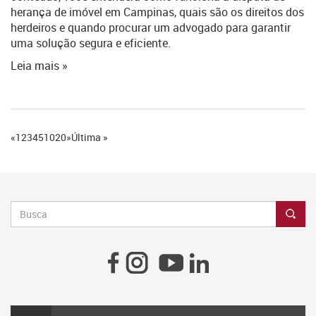
herança de imóvel em Campinas, quais são os direitos dos
herdeiros e quando procurar um advogado para garantir
uma solução segura e eficiente.
Leia mais »
«
1
2
3
4
5
10
20
»
Última »