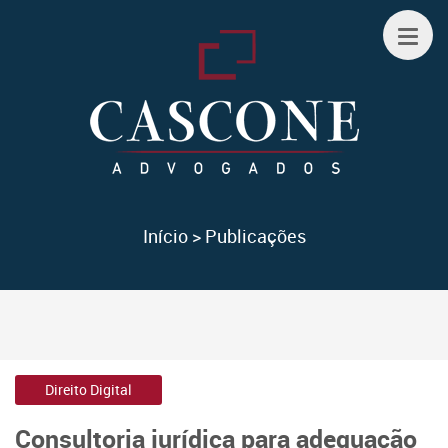
Início
>
Publicações
Direito Digital
Consultoria jurídica para adequação