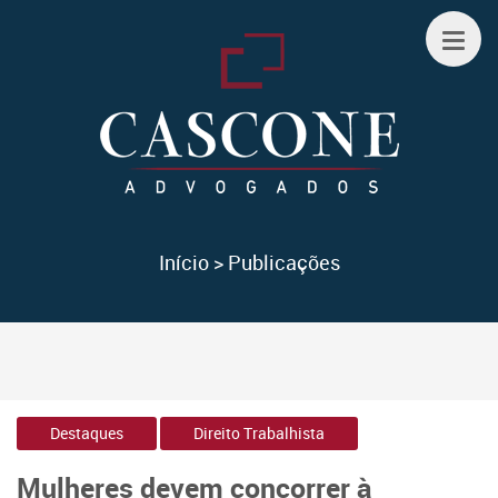
Início
>
Publicações
Destaques
Direito Trabalhista
Mulheres devem concorrer à