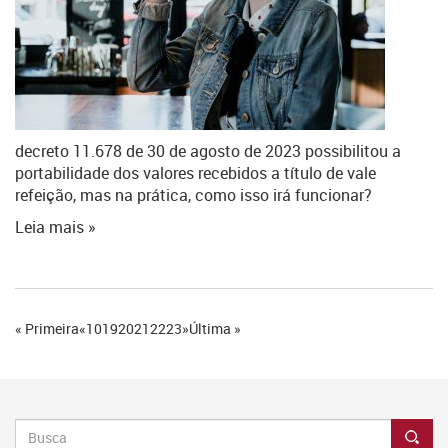
decreto 11.678 de 30 de agosto de 2023 possibilitou a
portabilidade dos valores recebidos a título de vale
refeição, mas na prática, como isso irá funcionar?
Leia mais »
« Primeira
«
10
19
20
21
22
23
»
Última »