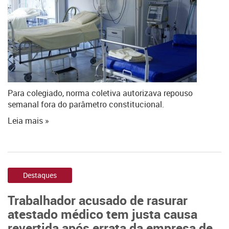
Para colegiado, norma coletiva autorizava repouso
semanal fora do parâmetro constitucional.
Leia mais »
Destaques
Trabalhador acusado de rasurar
atestado médico tem justa causa
revertida após errata da empresa de