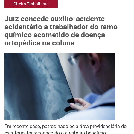
Direito Trabalhista
Juiz concede auxílio-acidente
acidentário a trabalhador do ramo
químico acometido de doença
ortopédica na coluna
Em recente caso, patrocinado pela área previdenciária do
escritório, foi reconhecido o direito ao benefício