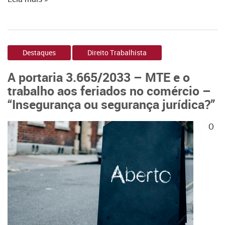
Destaques
Direito Trabalhista
A portaria 3.665/2033 – MTE e o
trabalho aos feriados no comércio –
“Insegurança ou segurança jurídica?”
O