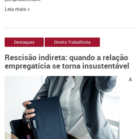
Leia mais »
Destaques
Direito Trabalhista
Rescisão indireta: quando a relação
empregatícia se torna insustentável
A