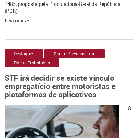
7485, proposta pela Procuradoria-Geral da República
(PGR).
Leia mais »
Destaques
Direito Previdenciário
Direito Trabalhista
STF irá decidir se existe vínculo
empregatício entre motoristas e
plataformas de aplicativos
O