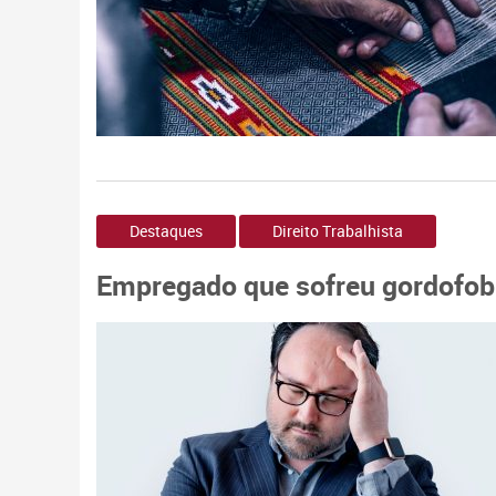
Destaques
Direito Trabalhista
Empregado que sofreu gordofobi