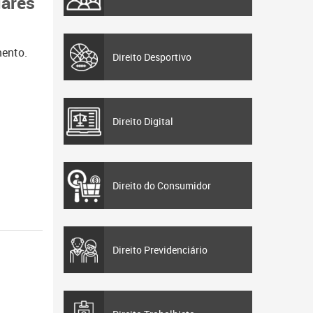
iares
mento.
Direito Desportivo
Direito Digital
Direito do Consumidor
Direito Previdenciário