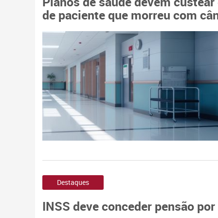
Planos de saúde devem custear d
de paciente que morreu com cân
Destaques
INSS deve conceder pensão por 