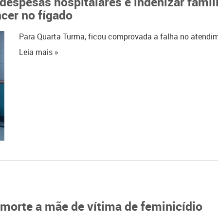
espesas hospitalares e indenizar famil
cer no fígado
Para Quarta Turma, ficou comprovada a falha no atendi
Leia mais »
morte a mãe de vítima de feminicídio