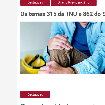
Destaques
Direito Previdenciário
Os temas 315 da TNU e 862 do S
Destaques