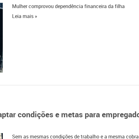
Mulher comprovou dependência financeira da filha
Leia mais »
daptar condições e metas para emprega
Sem as mesmas condições de trabalho e a mesma cobra