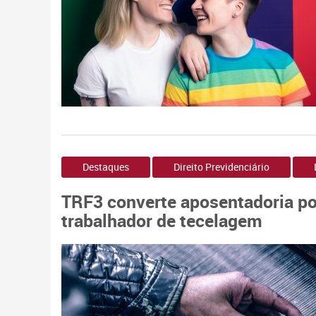
Destaques
Direito Previdenciário
TRF3 converte aposentadoria po
trabalhador de tecelagem