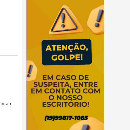
ior ao