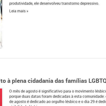
produtividade, ele desenvolveu transtorno depressivo.
Leia mais »
eito à plena cidadania das famílias LGB
O mês de agosto é significativo para o movimento lésbico
porque duas datas foram dedicadas à esta comunidade: 
de agosto é dedicado ao orgulho lésbico e o dia 29 é ded