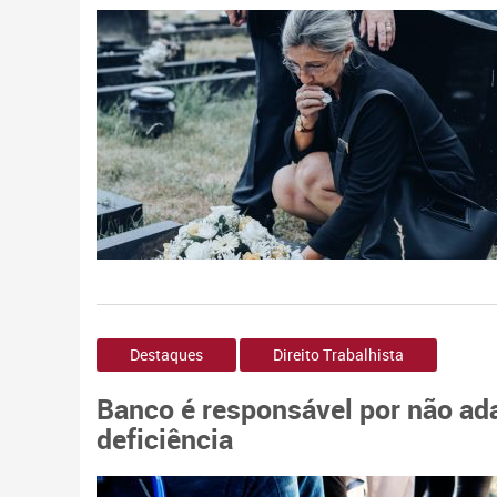
Destaques
Direito Trabalhista
Banco é responsável por não a
deficiência