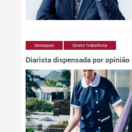
Destaques
Direito Trabalhista
Diarista dispensada por opinião