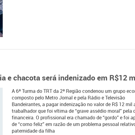
a e chacota será indenizado em R$12 m
A 6ª Turma do TRT da 2ª Região condenou um grupo eco
composto pelo Metro Jornal e pela Rádio e Televisão
Bandeirantes, a pagar indenização no valor de R$ 12 mil
trabalhador que foi vítima de “grave assédio moral” pela d
financeira. O profissional era chamado de “gordo” e foi a
de “corno feliz” em razão de um problema pessoal relativ
paternidade da filha