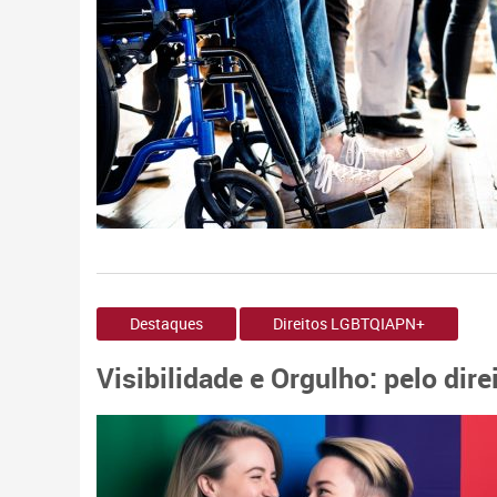
Destaques
Direitos LGBTQIAPN+
Visibilidade e Orgulho: pelo dir