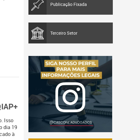
Publicação Fixada
Terceiro Setor
TQIAP+
. Isso
o dia 19
icado à