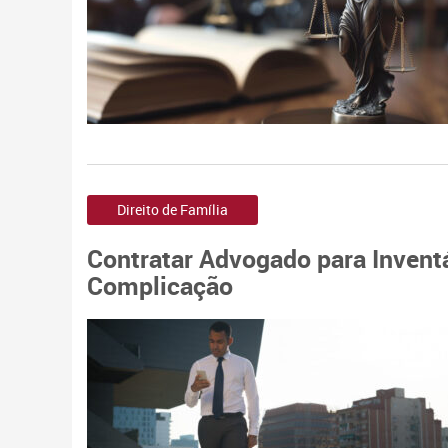
Direito de Família
Contratar Advogado para Invent
Complicação