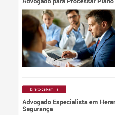
Advogado para Processar Plano 
Direito de Família
Advogado Especialista em Heran
Segurança