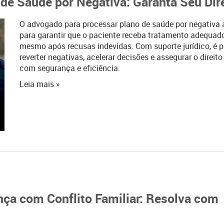
de Saúde por Negativa: Garanta Seu Dir
O advogado para processar plano de saúde por negativa 
para garantir que o paciente receba tratamento adequado
mesmo após recusas indevidas. Com suporte jurídico, é p
reverter negativas, acelerar decisões e assegurar o direit
com segurança e eficiência.
Leia mais »
ça com Conflito Familiar: Resolva com