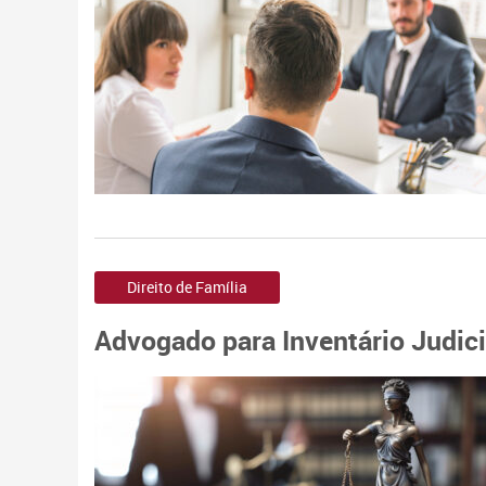
Direito de Família
Advogado para Inventário Judici