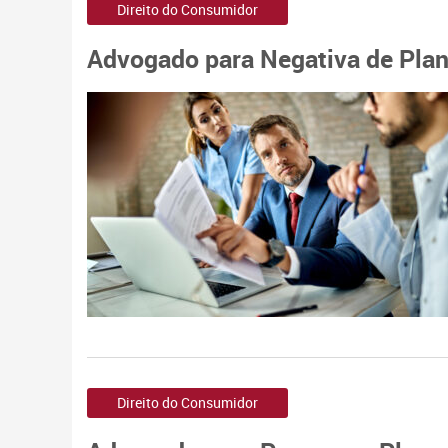
Direito do Consumidor
Advogado para Negativa de Plan
Direito do Consumidor