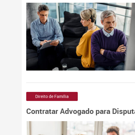
Direito de Família
Contratar Advogado para Disput