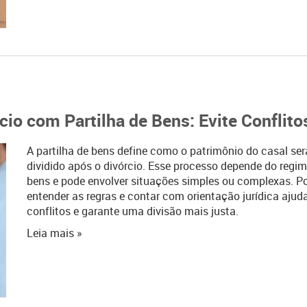
io com Partilha de Bens: Evite Conflito
A partilha de bens define como o patrimônio do casal ser
dividido após o divórcio. Esse processo depende do regim
bens e pode envolver situações simples ou complexas. Po
entender as regras e contar com orientação jurídica ajuda
conflitos e garante uma divisão mais justa.
Leia mais »