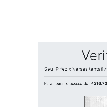
Ver
Seu IP fez diversas tentati
Para liberar o acesso
do IP
216.73