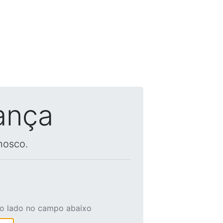
ança
nosco.
ao lado no campo abaixo