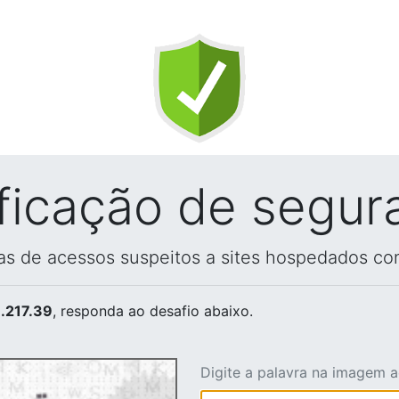
ificação de segur
vas de acessos suspeitos a sites hospedados co
.217.39
, responda ao desafio abaixo.
Digite a palavra na imagem 