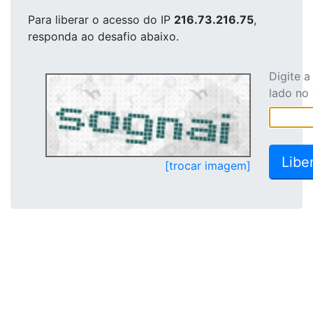
Para liberar o acesso
do IP
216.73.216.75
,
responda ao desafio abaixo.
Digite 
lado no
[trocar imagem]