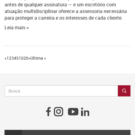
antes de qualquer assinatura — e um escritório com
atuação multidisciplinar oferece a assessoria necessária
para proteger a carreira e os interesses de cada cliente.
Leia mais »
«
1
2
3
4
5
10
20
»
Última »