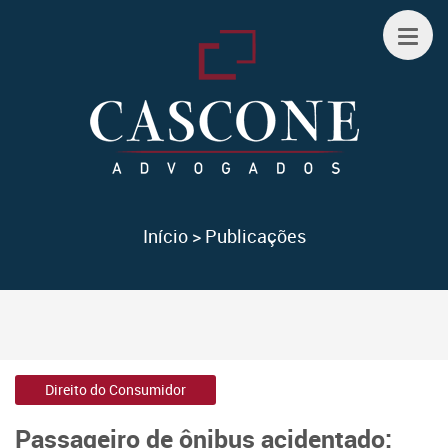
Início
>
Publicações
Direito do Consumidor
Passageiro de ônibus acidentado: